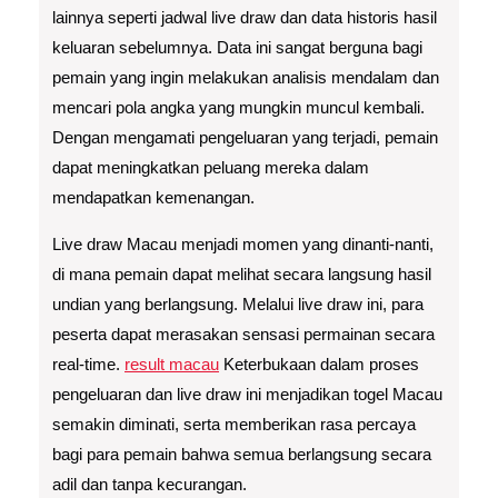
lainnya seperti jadwal live draw dan data historis hasil
keluaran sebelumnya. Data ini sangat berguna bagi
pemain yang ingin melakukan analisis mendalam dan
mencari pola angka yang mungkin muncul kembali.
Dengan mengamati pengeluaran yang terjadi, pemain
dapat meningkatkan peluang mereka dalam
mendapatkan kemenangan.
Live draw Macau menjadi momen yang dinanti-nanti,
di mana pemain dapat melihat secara langsung hasil
undian yang berlangsung. Melalui live draw ini, para
peserta dapat merasakan sensasi permainan secara
real-time.
result macau
Keterbukaan dalam proses
pengeluaran dan live draw ini menjadikan togel Macau
semakin diminati, serta memberikan rasa percaya
bagi para pemain bahwa semua berlangsung secara
adil dan tanpa kecurangan.