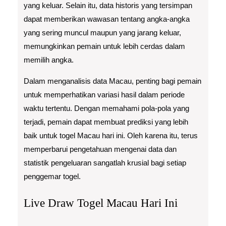
yang keluar. Selain itu, data historis yang tersimpan
dapat memberikan wawasan tentang angka-angka
yang sering muncul maupun yang jarang keluar,
memungkinkan pemain untuk lebih cerdas dalam
memilih angka.
Dalam menganalisis data Macau, penting bagi pemain
untuk memperhatikan variasi hasil dalam periode
waktu tertentu. Dengan memahami pola-pola yang
terjadi, pemain dapat membuat prediksi yang lebih
baik untuk togel Macau hari ini. Oleh karena itu, terus
memperbarui pengetahuan mengenai data dan
statistik pengeluaran sangatlah krusial bagi setiap
penggemar togel.
Live Draw Togel Macau Hari Ini