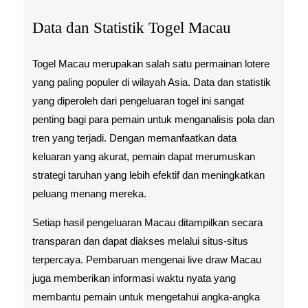
Data dan Statistik Togel Macau
Togel Macau merupakan salah satu permainan lotere
yang paling populer di wilayah Asia. Data dan statistik
yang diperoleh dari pengeluaran togel ini sangat
penting bagi para pemain untuk menganalisis pola dan
tren yang terjadi. Dengan memanfaatkan data
keluaran yang akurat, pemain dapat merumuskan
strategi taruhan yang lebih efektif dan meningkatkan
peluang menang mereka.
Setiap hasil pengeluaran Macau ditampilkan secara
transparan dan dapat diakses melalui situs-situs
terpercaya. Pembaruan mengenai live draw Macau
juga memberikan informasi waktu nyata yang
membantu pemain untuk mengetahui angka-angka