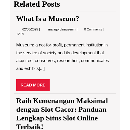
Related Posts
What Is a Museum?
02/08/2025
What
02/08/2025
matagordamuseum
0 Comments
Is
12:09
a
Museum?
Museum: a not-for-profit, permanent institution in
the service of society and its development that
acquires, conserves, researches, communicates
and exhibits[...]
READ
READ MORE
MORE
Raih Kemenangan Maksimal
dengan Slot Gacor: Panduan
Lengkap Situs Slot Online
Terbaik!