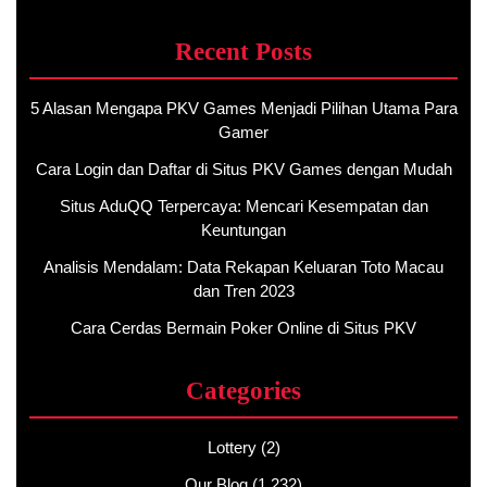
Recent Posts
5 Alasan Mengapa PKV Games Menjadi Pilihan Utama Para
Gamer
Cara Login dan Daftar di Situs PKV Games dengan Mudah
Situs AduQQ Terpercaya: Mencari Kesempatan dan
Keuntungan
Analisis Mendalam: Data Rekapan Keluaran Toto Macau
dan Tren 2023
Cara Cerdas Bermain Poker Online di Situs PKV
Categories
Lottery
(2)
Our Blog
(1,232)